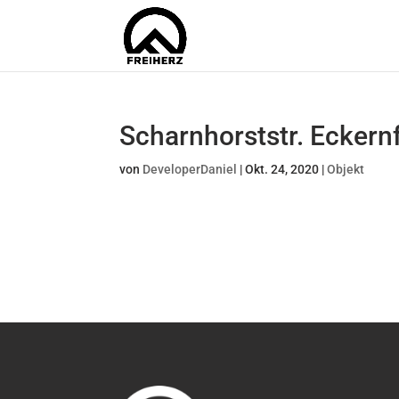
Scharnhorststr. Eckern
von
DeveloperDaniel
|
Okt. 24, 2020
|
Objekt