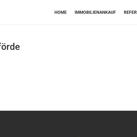
HOME
IMMOBILIENANKAUF
REFE
förde